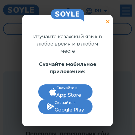
RU
УРОКИ
Изучайте казахский язык в
любое время и в любом
месте
Скачайте мобильное
приложение:
Скачайте в
App Store
Скачайте в
Google Play
Переводы, переводчик с/на