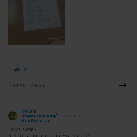
0
Ольга
Хорошевская/
10.04.2021, 20:25
Карбовская
Ольга, Салем
Как по-казахски сказать Благодарю?