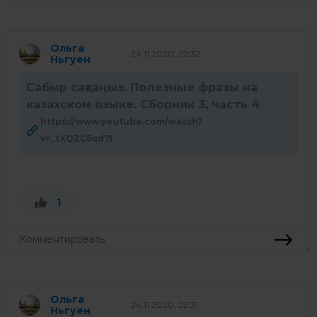
Ольга
24.11.2020, 22:32
Ньгуен
Сабыр сақтаңыз. Полезные фразы на
казахском языке. Сборник 3, часть 4
https://www.youtube.com/watch?
v=_tXQZC5qd7I
1
Ольга
24.11.2020, 22:31
Ньгуен