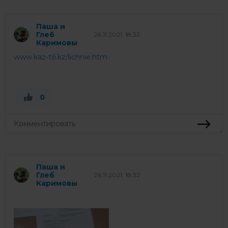
Паша и
Глеб
26.11.2021, 18:33
Каримовы
www.kaz-tili.kz/lichnie.htm
0
Паша и
Глеб
26.11.2021, 18:32
Каримовы