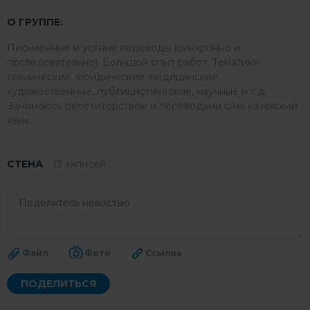
О ГРУППЕ:
Письменные и устные переводы (синхронно и
последовательно). Большой опыт работ. Тематики:
технические, юридические, медицинские,
художественные, публицистические, научные и т.д.
Занимаюсь репетиторством и переводами с/на казахский
язык.
СТЕНА
13 записей
Файл
Файл
Фото
Фото
Ссылка
ПОДЕЛИТЬСЯ