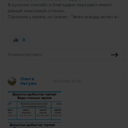
В русском спасибо и благодарю передают имеют
разный смысловой оттенок.
Спросила у казаха, он сказал - Төспен атанды аспен ат.
0
Ольга
24.11.2020, 22:36
Ньгуен