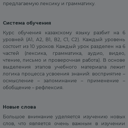
предлагаемую лексику и грамматику.
С
истема обучения
Курс обучения казахскому языку разбит на 6
уровней (А1, А2, В1, В2, С1, С2).
Каждый уровень
состоит из 10 уроков.
Каждый урок разделен на 6
частей (лексика, грамматика, аудио, видео,
чтение, письмо и проверочная работа). В основе
выделения этапов учебного материала лежит
логика процесса усвоения знаний: восприятие –
осмысление – запоминание – применение –
обобщение – рефлексия.
Новые слова
Большое внимание уделяется изучению новых
слов, что является очень важным в изучении