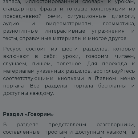
запаса, иллюстрированный словарь к урокам,
стандартные фразы и готовые конструкции из
повседневной речи, ситуационные диалоги,
аудио- и видеоматериалы, грамматика,
разнотипные интерактивные упражнения и
тесты, справочные материалы и многое другое.
Ресурс состоит из шести разделов, которые
включают в себя: у
роки, г
оворим, ч
итаем,
с
лушаем, пи
шем, п
олезное.
Для перехода к
материалам указанных разделов, воспользуйтесь
соответствующими кнопками в Главном меню
портала.
Все разделы портала бесплатны и
доступны каждому.
Раздел «Говорим»
В разделе представлены разговорники,
составленные простым и доступным языком, в