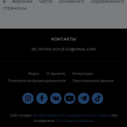
в верхней части основного содержимого
страницы.
КОНТАКТЫ
ЭЛ. ПОЧТА:
SOYLE.KZ@GMAIL.COM
Радио
О проекте
Литература
Политика конфиденциальности
Персональные данные
Сайт создан
Фондом развития государственного языка
при
поддержке
АО «Самрук-Казына»
.