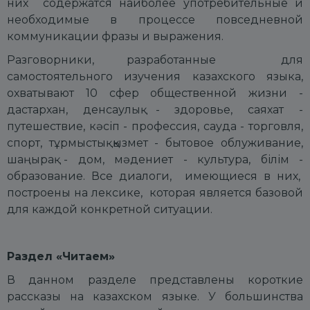
них содержатся наиболее употребительные и
необходимые в процессе повседневной
коммуникации фразы и выражения.
Разговорники, разработанные для
самостоятельного изучения казахского языка,
охватывают 10 сфер общественной жизни -
дастархан, денсаулық - здоровье, саяхат -
путешествие, кәсіп - профессия, сауда - торговля,
спорт, тұрмыстық қызмет - бытовое облуживание,
шаңырақ - дом, мәдениет - культура, білім -
образование. Все диалоги, имеющиеся в них,
построены на лексике, которая является базовой
для каждой конкретной ситуации.
Раздел «
Читаем
»
В данном разделе представлены короткие
рассказы на казахском языке. У большинства