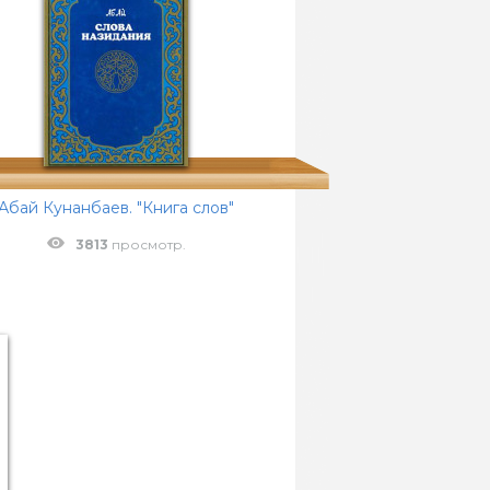
Абай Кунанбаев. "Книга слов"
3813
просмотр.