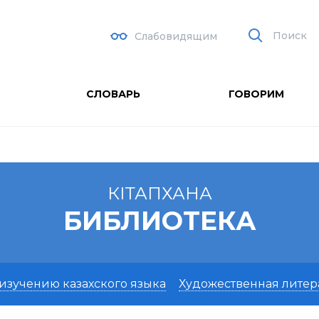
Поиск
Слабовидящим
СЛОВАРЬ
ГОВОРИМ
КIТАПХАНА
БИБЛИОТЕКА
изучению казахского языка
Художественная литер