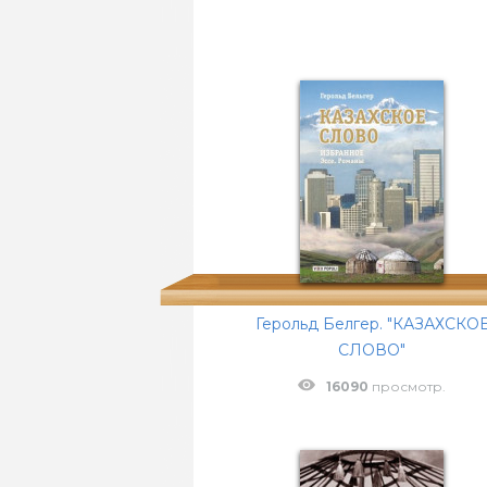
Герольд Белгер. "КАЗАХСКО
СЛОВО"
16090
просмотр.