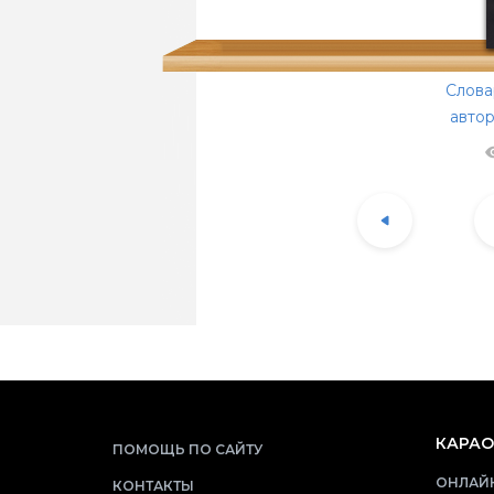
Слова
авто
КАРАО
ПОМОЩЬ ПО САЙТУ
ОНЛАЙН
КОНТАКТЫ