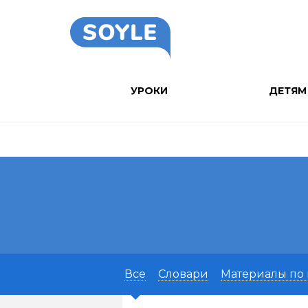
УРОКИ
ДЕТЯМ
Все
Словари
Материалы по 