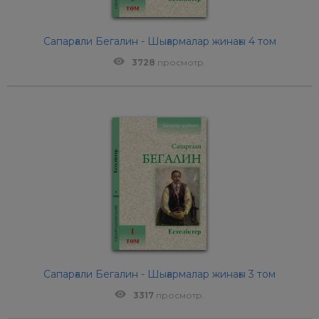
Сапарғали Бегалин - Шығармалар жинағы 4 том
3728
просмотр.
Сапарғали Бегалин - Шығармалар жинағы 3 том
3317
просмотр.