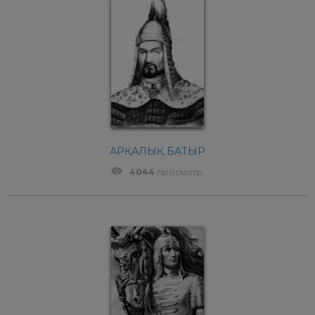
АРҚАЛЫҚ БАТЫР
4044
просмотр.