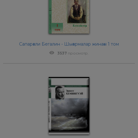
Сапарғали Бегалин - Шығармалар жинағы 1 том
3537
просмотр.