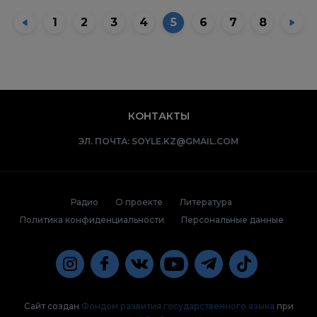
1
2
3
4
5
6
7
8
КОНТАКТЫ
ЭЛ. ПОЧТА:
SOYLE.KZ@GMAIL.COM
Радио
О проекте
Литература
Политика конфиденциальности
Персональные данные
Сайт создан
Фондом развития государственного языка
при