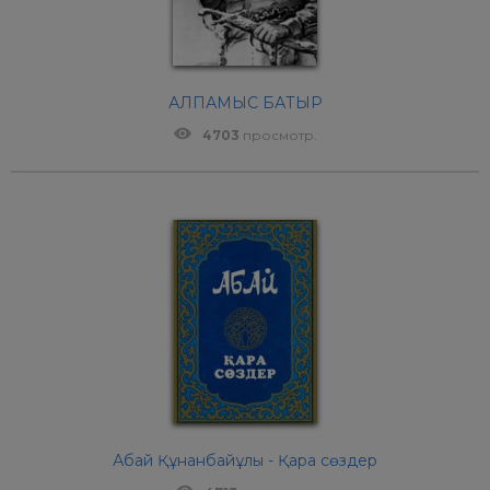
АЛПАМЫС БАТЫР
4703
просмотр.
Абай Құнанбайұлы - Қара сөздер