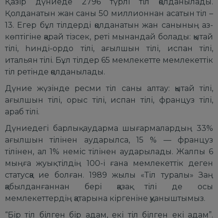
Қазір дүниеде 2796 түрлі тіл қолданылады.
Қолданатын жан саны 50 миллионнан асатын тіл –
13. Егер бұл тілдерді қолданатын жан санының аз-
көптігіне қарай тізсек, реті мынандай болады: қытай
тілі, һинді-ордо тілі, ағылшын тілі, испан тілі,
итальян тілі. Бұл тілдер 65 мемлекетте мемлекеттік
тіл ретінде қолданылады.
Дүние жүзінде ресми тіл саны алтау: қытай тілі,
ағылшын тілі, орыс тілі, испан тілі, француз тілі,
араб тілі.
Дүниедегі барлық аударма шығармалардың 33%
ағылшын тілінен аударылса, 15 % — француз
тілінен, ал 1% неміс тілінен аударылады. Жалпы 6
мыңға жуық тілдің 100-і ғана мемлекеттік деген
статусқа ие болған. 1989 жылы «Тіл туралы» Заң
қабылданғаннан бері қазақ тілі де осы
мемлекеттердің қатарына кіргеніне қуаныштымыз.
“Бір тіл білген бір адам, екі тіл білген екі адам”.