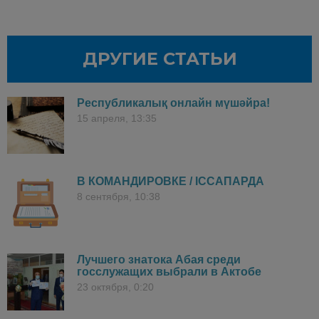
ДРУГИЕ СТАТЬИ
Республикалық онлайн мүшәйра!
15 апреля, 13:35
В КОМАНДИРОВКЕ / ІССАПАРДА
8 сентября, 10:38
Лучшего знатока Абая среди
госслужащих выбрали в Актобе
23 октября, 0:20