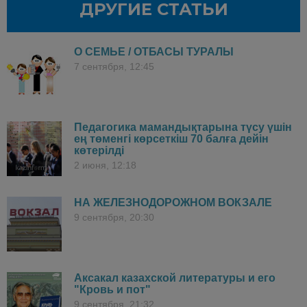
ДРУГИЕ СТАТЬИ
О СЕМЬЕ / ОТБАСЫ ТУРАЛЫ
7 сентября, 12:45
Педагогика мамандықтарына түсу үшін
ең төменгі көрсеткіш 70 балға дейін
көтерілді
2 июня, 12:18
НА ЖЕЛЕЗНОДОРОЖНОМ ВОКЗАЛЕ
9 сентября, 20:30
Аксакал казахской литературы и его
"Кровь и пот"
9 сентября, 21:32