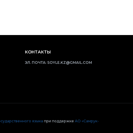
КОНТАКТЫ
ЭЛ. ПОЧТА:
SOYLE.KZ@GMAIL.COM
осударственного языка
при поддержке
АО «Самрук-