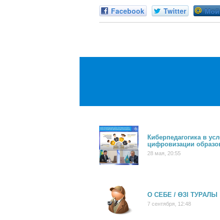
Facebook
Twitter
Мой
Киберпедагогика в ус
цифровизации образо
28 мая, 20:55
О СЕБЕ / ӨЗІ ТУРАЛЫ
7 сентября, 12:48