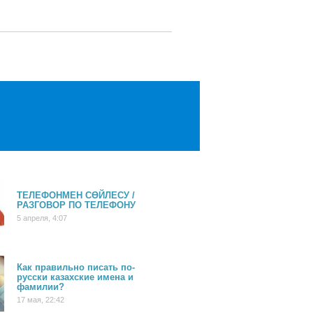
ТЕЛЕФОНМЕН СӨЙЛЕСУ /
РАЗГОВОР ПО ТЕЛЕФОНУ
5 апреля, 4:07
Как правильно писать по-
русски казахские имена и
фамилии?
17 мая, 22:42