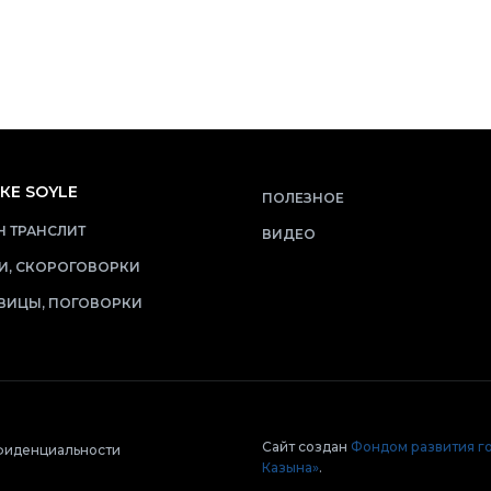
КЕ SOYLE
ПОЛЕЗНОЕ
 ТРАНСЛИТ
ВИДЕО
И, СКОРОГОВОРКИ
ВИЦЫ, ПОГОВОРКИ
Сайт создан
Фондом развития г
фиденциальности
Казына»
.