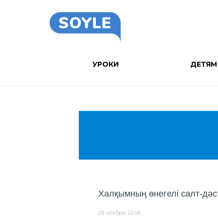
УРОКИ
ДЕТЯМ
Халқымның өнегелі салт-дәс
29 ноября, 22:06