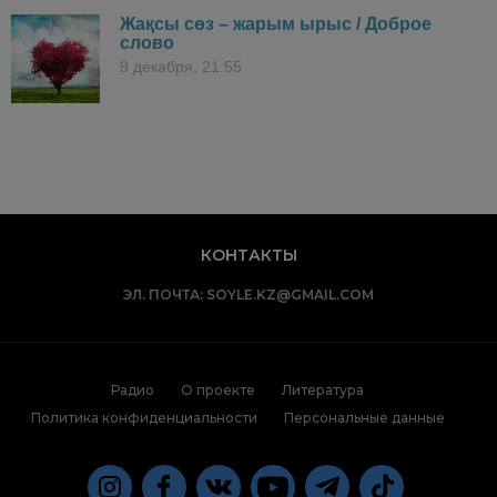
Жақсы сөз – жарым ырыс / Доброе
слово
9 декабря, 21:55
КОНТАКТЫ
ЭЛ. ПОЧТА:
SOYLE.KZ@GMAIL.COM
Радио
О проекте
Литература
Политика конфиденциальности
Персональные данные