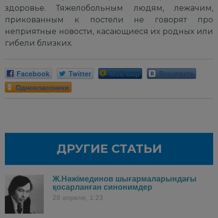
здоровье. Тяжелобольным людям, лежачим,
прикованным к постели не говорят про
неприятные новости, касающиеся их родных или
гибели близких.
Facebook
Twitter
Мой мир
Вконтакте
Одноклассники
ДРУГИЕ СТАТЬИ
Ж.Нәжімединов шығармаларындағы
қосарланған синонимдер
28 апреля, 1:23