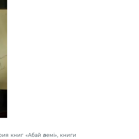
ия книг «Абай әлемі», книги