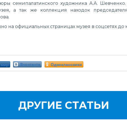
вюры семипалатинского художника А.А. Шевченко.
зея, а так же коллекция находок председателя
ова.
но на официальных страницах музея в соцсетях до 
 мир
Вконтакте
Одноклассники
ДРУГИЕ СТАТЬИ