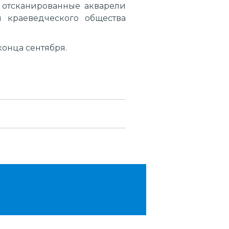
 отсканированные акварели
 краеведческого общества
конца сентября.