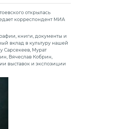
тоевского открылась
ередает корреспондент МИА
рафии, книги, документы и
ный вклад в культуру нашей
у Сарсекеев, Мурат
ин, Вячеслав Кобрин,
ции выставок и экспозиции