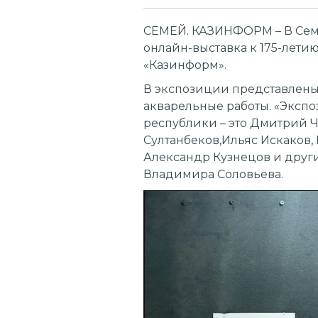
СЕМЕЙ. КАЗИНФОРМ – В Семе
онлайн-выставка к 175-лети
«Казинформ».
В экспозиции представлены 
акварельные работы. «Экспо
республики – это Дмитрий Ч
Султанбеков,Ильяс Искаков,
Александр Кузнецов и други
Владимира Соловьёва.