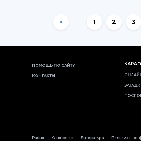
1
2
3
КАРАО
ПОМОЩЬ ПО САЙТУ
ОНЛАЙН
КОНТАКТЫ
ЗАГАДК
ПОСЛО
Радио
О проекте
Литература
Политика кон