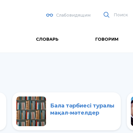
Поиск
Слабовидящим
СЛОВАРЬ
ГОВОРИМ
Бала тәрбиесі туралы
мақал-мәтелдер