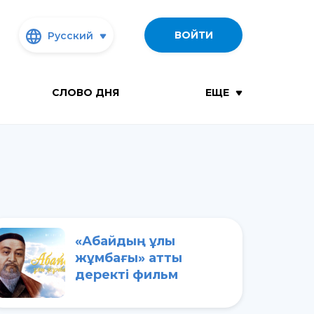
ВОЙТИ
Русский
СЛОВО ДНЯ
ЕЩЕ
«Абайдың ұлы
жұмбағы» атты
деректі фильм