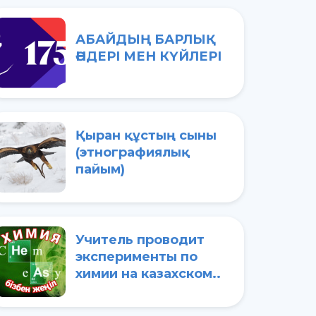
АБАЙДЫҢ БАРЛЫҚ
ӘНДЕРІ МЕН КҮЙЛЕРІ
Қыран құстың сыны
(этнографиялық
пайым)
Учитель проводит
эксперименты по
химии на казахском..