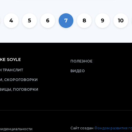
4
5
6
7
8
9
10
КЕ SOYLE
ПОЛЕЗНОЕ
 ТРАНСЛИТ
ВИДЕО
И, СКОРОГОВОРКИ
ВИЦЫ, ПОГОВОРКИ
Сайт создан
Фондом развития г
фиденциальности