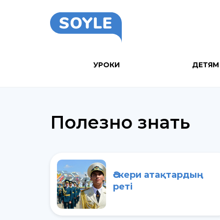
УРОКИ
ДЕТЯМ
Полезно знать
Әскери атақтардың
реті