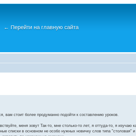
←
Перейти на главную сайта
ся, вам стоит более продуманно подойти к составлению уроков.
твуйте, меня зовут Так-то, мне столько-то лет, я оттуда-то, я изучаю ка
нные списки в основном не особо нужных новичку слов типа "столовая" и 