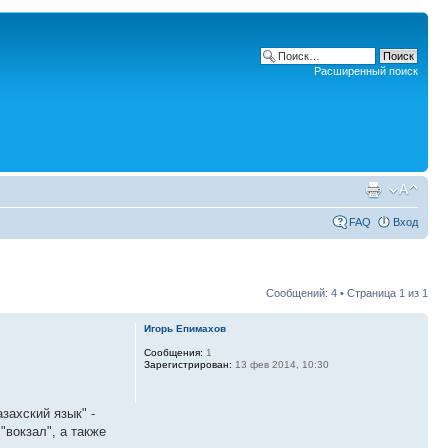
Расширенный поиск
FAQ
Вход
Сообщений: 4 • Страница
1
из
1
Игорь Епимахов
Сообщения:
1
Зарегистрирован:
13 фев 2014, 10:30
захский язык" -
"вокзал", а также