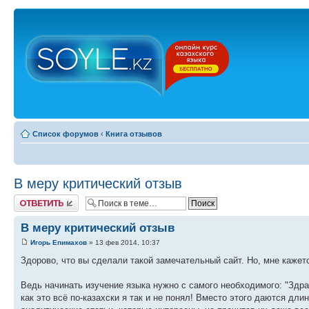
Список форумов
‹
Книга отзывов
В меру критический отзыв
Ответить
В меру критический отзыв
Игорь Епимахов
» 13 фев 2014, 10:37
Здорово, что вы сделали такой замечательный сайт. Но, мне кажет
Ведь начинать изучение языка нужно с самого необходимого: "Здравс
как это всё по-казахски я так и не понял! Вместо этого даются дли