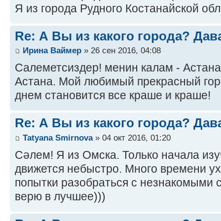
Я из города Рудного Костанайской обл
Re: А Вы из какого города? Дав
Ирина Ваймер
» 26 сен 2016, 04:08
Салеметсиздер! менин калам - Астана
Астана. Мой любимый прекрасный гор
днем становится все краше и краше!
Re: А Вы из какого города? Дав
Tatyana Smirnova
» 04 окт 2016, 01:20
Сәлем! Я из Омска. Только начала изу
движется небыстро. Много времени ух
попытки разобраться с незнакомыми 
верю в лучшее)))