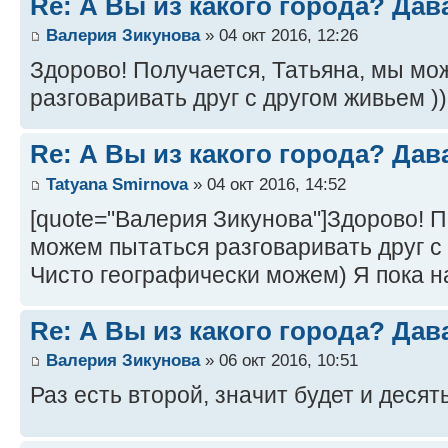
Re: А Вы из какого города? Дав
Валерия Зикунова
» 04 окт 2016, 12:26
Здорово! Получается, Татьяна, мы мо
разговаривать друг с другом живьем ))
Re: А Вы из какого города? Дав
Tatyana Smirnova
» 04 окт 2016, 14:52
[quote="Валерия Зикунова"]Здорово! П
можем пытаться разговаривать друг с 
Чисто географически можем) Я пока н
Re: А Вы из какого города? Дав
Валерия Зикунова
» 06 окт 2016, 10:51
Раз есть второй, значит будет и десят