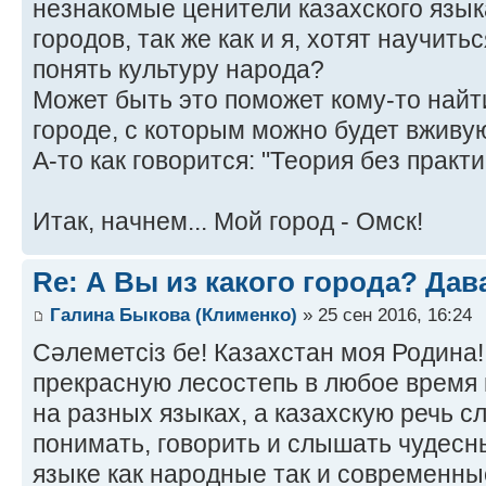
незнакомые ценители казахского язык
городов, так же как и я, хотят научить
понять культуру народа?
Может быть это поможет кому-то найт
городе, с которым можно будет вживую
А-то как говорится: "Теория без практи
Итак, начнем... Мой город - Омск!
Re: А Вы из какого города? Дав
Галина Быкова (Клименко)
» 25 сен 2016, 16:24
Сәлеметсіз бе! Казахстан моя Родина
прекрасную лесостепь в любое время 
на разных языках, а казахскую речь сл
понимать, говорить и слышать чудесн
языке как народные так и современны