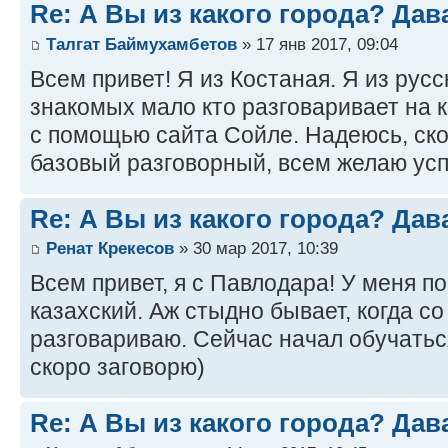
Re: А Вы из какого города? Дав
Талгат Баймухамбетов
» 17 янв 2017, 09:04
Всем привет! Я из Костаная. Я из рус
знакомых мало кто разговаривает на к
с помощью сайта Сойле. Надеюсь, ско
базовый разговорный, всем желаю усп
Re: А Вы из какого города? Дав
Ренат Крекесов
» 30 мар 2017, 10:39
Всем привет, я с Павлодара! У меня п
казахский. Аж стыдно бывает, когда с
разговариваю. Сейчас начал обучатьс
скоро заговорю)
Re: А Вы из какого города? Дав