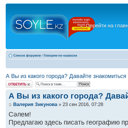
←
Перейти на глав
Список форумов
‹
Говорим по-казахски
А Вы из какого города? Давайте знакомиться 
Ответить
А Вы из какого города? Дава
Валерия Зикунова
» 23 сен 2016, 07:28
Сәлем!
Предлагаю здесь писать географию пр