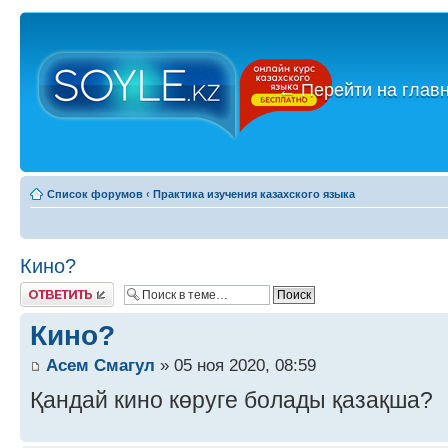
←
Перейти на глав
Список форумов
‹
Практика изучения казахского языка
Кино?
Ответить
Кино?
Асем Смагул
» 05 ноя 2020, 08:59
Қандай кино көруге болады қазақша?