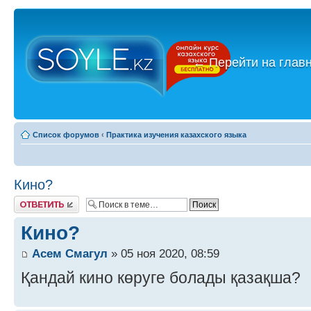
←
Перейти на глав
Список форумов
‹
Практика изучения казахского языка
Кино?
Ответить
Кино?
Асем Смагул
» 05 ноя 2020, 08:59
Қандай кино көруге болады қазақша?