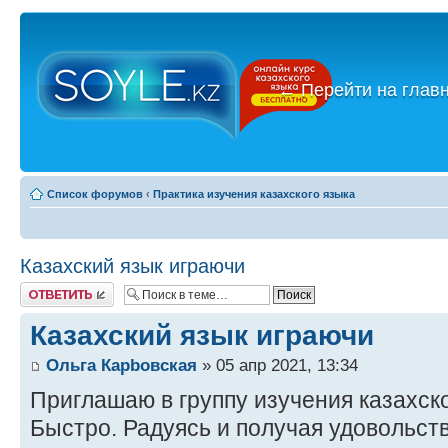
←
Перейти на глав
Список форумов
‹
Практика изучения казахского языка
Казахский язык играючи
Ответить
Казахский язык играючи
Ольга Карbовская
» 05 апр 2021, 13:34
Приглашаю в группу изучения казахско
Быстро. Радуясь и получая удовольст