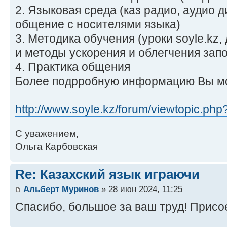
2. Языковая среда (каз радио, аудио ди
общение с носителями языка)
3. Методика обучения (уроки soyle.kz
и методы ускорения и облегчения зап
4. Практика общения
Более подрробную информацию Вы мо
http://www.soyle.kz/forum/viewtopic.ph
С уважением,
Ольга Карбовская
Re: Казахский язык играючи
Альберт Муринов
» 28 июн 2024, 11:25
Спасибо, большое за ваш труд! Прис