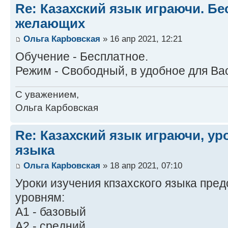
Re: Казахский язык играючи. Бе
желающих
Ольга Карbовская
» 16 апр 2021, 12:21
Обучение - Бесплатное.
Режим - Свободный, в удобное для Ва
С уважением,
Ольга Карбовская
Re: Казахский язык играючи, ур
языка
Ольга Карbовская
» 18 апр 2021, 07:10
Уроки изучения кпзахского языка пред
уровням:
А1 - базовый
А2 - средний