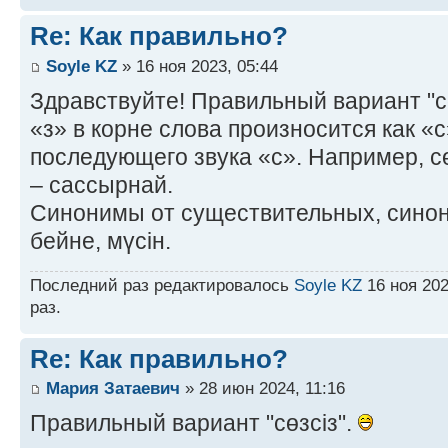
Re: Как правильно?
Soyle KZ
» 16 ноя 2023, 05:44
Здравствуйте! Правильный вариант "сө
«з» в корне слова произносится как «с
последующего звука «с». Например, сө
– сассырнай.
Синонимы от существительных, синоним
бейне, мүсін.
Последний раз редактировалось
Soyle KZ
16 ноя 202
раз.
Re: Как правильно?
Мария Затаевич
» 28 июн 2024, 11:16
Правильный вариант "сөзсіз".