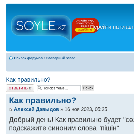
←
Перейти на глав
Список форумов
‹
Словарный запас
Как правильно?
Ответить
Как правильно?
Алексей Давыдов
» 16 ноя 2023, 05:25
Добрый день! Как правильно будет "сөзс
подскажите синоним слова "пішін"