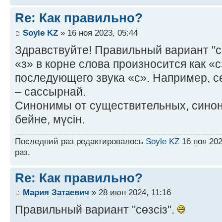
Re: Как правильно?
Soyle KZ
» 16 ноя 2023, 05:44
Здравствуйте! Правильный вариант "сө
«з» в корне слова произносится как «с
последующего звука «с». Например, сө
– сассырнай.
Синонимы от существительных, синоним
бейне, мүсін.
Последний раз редактировалось
Soyle KZ
16 ноя 202
раз.
Re: Как правильно?
Мария Затаевич
» 28 июн 2024, 11:16
Правильный вариант "сөзсіз".