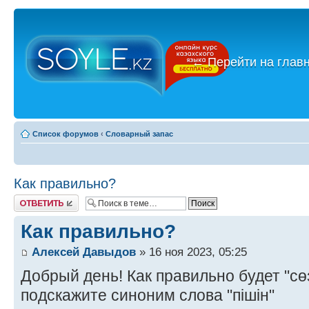
←
Перейти на глав
Список форумов
‹
Словарный запас
Как правильно?
Ответить
Как правильно?
Алексей Давыдов
» 16 ноя 2023, 05:25
Добрый день! Как правильно будет "сөзс
подскажите синоним слова "пішін"