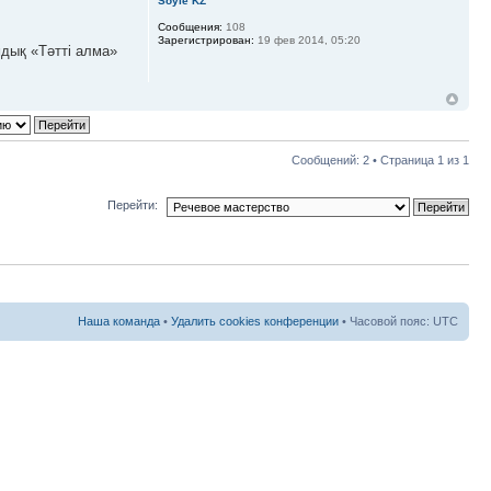
Soyle KZ
Сообщения:
108
Зарегистрирован:
19 фев 2014, 05:20
мдық «Тәтті алма»
Сообщений: 2 • Страница
1
из
1
Перейти:
Наша команда
•
Удалить cookies конференции
• Часовой пояс: UTC