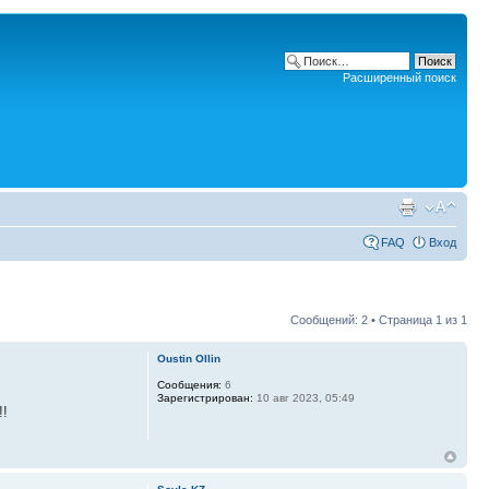
Расширенный поиск
FAQ
Вход
Сообщений: 2 • Страница
1
из
1
Oustin Ollin
Сообщения:
6
Зарегистрирован:
10 авг 2023, 05:49
!!