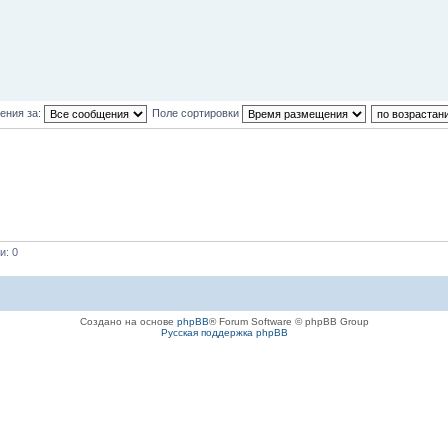
ения за:
Поле сортировки
и: 0
Создано на основе
phpBB
® Forum Software © phpBB Group
Русская поддержка phpBB