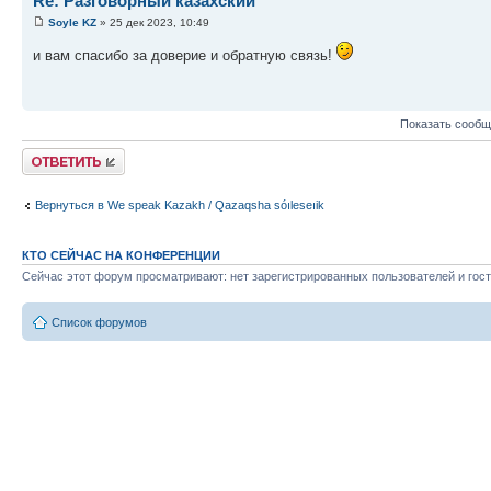
Re: Разговорный казахский
Soyle KZ
» 25 дек 2023, 10:49
и вам спасибо за доверие и обратную связь!
Показать сообщ
Ответить
Вернуться в We speak Kazakh / Qazaqsha sóıleseıik
КТО СЕЙЧАС НА КОНФЕРЕНЦИИ
Сейчас этот форум просматривают: нет зарегистрированных пользователей и гост
Список форумов