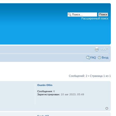
Расширенный поиск
FAQ
Вход
Сообщений: 2 • Страница
1
из
1
Oustin Ollin
Сообщения:
6
Зарегистрирован:
10 авг 2023, 05:49