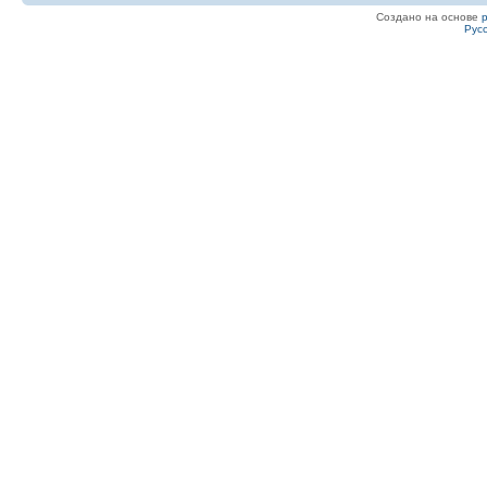
Создано на основе
Рус