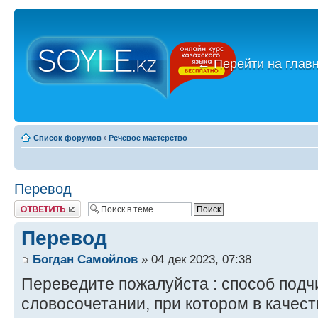
←
Перейти на глав
Список форумов
‹
Речевое мастерство
Перевод
Ответить
Перевод
Богдан Самойлов
» 04 дек 2023, 07:38
Переведите пожалуйста : способ подч
словосочетании, при котором в качес