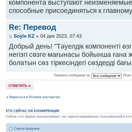
компонента выступают неизменяемые
способные присоединяться к главному
Re: Перевод
Soyle KZ
» 04 дек 2023, 07:43
Добрый день! "Тәуелдік компоненті өз
негізгі сөзге мағынасы бойынша ғана
болатын сөз тіркесіндегі сөздерді бағы
Показать сообщения за:
Поле 
Ответить
Вернуться в Речевое мастерство
КТО СЕЙЧАС НА КОНФЕРЕНЦИИ
Сейчас этот форум просматривают: нет зарегистрированных пользователей и гост
Список форумов