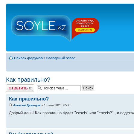
Список форумов
‹
Словарный запас
Как правильно?
Ответить
Как правильно?
Алексей Давыдов
» 16 ноя 2023, 05:25
Добрый день! Как правильно будет "сөзсіз" или "сөссіз?" , и подска