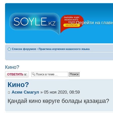
←
Перейти на глав
Список форумов
‹
Практика изучения казахского языка
Кино?
Ответить
Кино?
Асем Смагул
» 05 ноя 2020, 08:59
Қандай кино көруге болады қазақша?