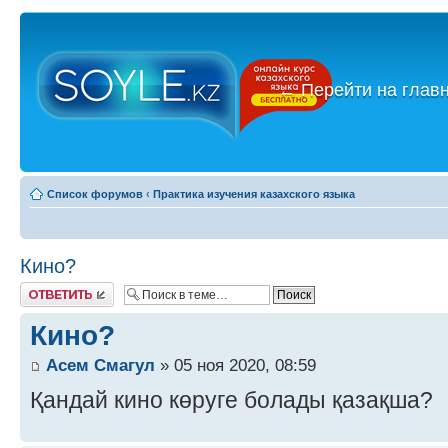
←
Перейти на глав
Список форумов
‹
Практика изучения казахского языка
Кино?
Ответить
Кино?
Асем Смагул
» 05 ноя 2020, 08:59
Қандай кино көруге болады қазақша?