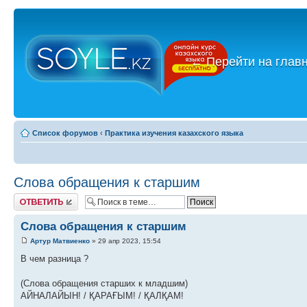
←
Перейти на глав
Список форумов
‹
Практика изучения казахского языка
Слова обращения к старшим
Ответить
Слова обращения к старшим
Артур Матвиенко
» 29 апр 2023, 15:54
В чем разница ?
(Слова обращения старших к младшим)
АЙНАЛАЙЫН! / ҚАРАҒЫМ! / ҚАЛҚАМ!