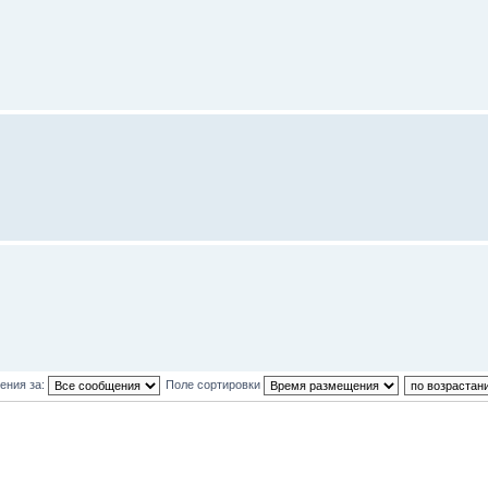
ения за:
Поле сортировки