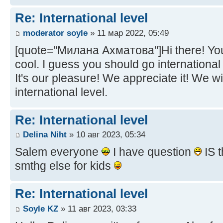
Re: International level
moderator soyle
» 11 мар 2022, 05:49
[quote="Милана Ахматова"]Hi there! Your 
cool. I guess you should go international
It's our pleasure! We appreciate it! We wil
international level.
Re: International level
Delina Niht
» 10 авг 2023, 05:34
Salem everyone
I have question
IS t
smthg else for kids
Re: International level
Soyle KZ
» 11 авг 2023, 03:33