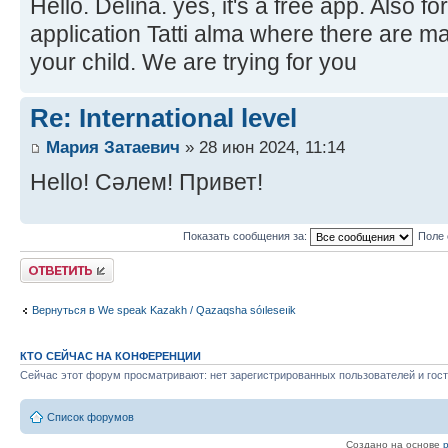
Hello. Delina. yes, it's a free app. Also f
application Tatti alma where there are ma
your child. We are trying for you
Re: International level
Мария Затаевич
» 28 июн 2024, 11:14
Hello! Сәлем! Привет!
Показать сообщения за:
Поле 
Ответить
Вернуться в We speak Kazakh / Qazaqsha sóıleseıik
КТО СЕЙЧАС НА КОНФЕРЕНЦИИ
Сейчас этот форум просматривают: нет зарегистрированных пользователей и гост
Список форумов
Создано на основе