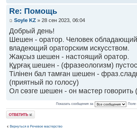
Re: Помощь
Soyle KZ
» 28 сен 2023, 06:04
Добрый день!
Шешен - оратор. Человек обладающий
владеющий ораторским искусством.
Жақсыз шешен - настоящий оратор.
Құрғақ шешен - (фразеологизм) пустос
Тілінен бал тамған шешен - фраз.сла
(приятный по голосу)
Ол сөзге шешен - он мастер говорить 
Показать сообщения за:
Поле 
Ответить
Вернуться в Речевое мастерство