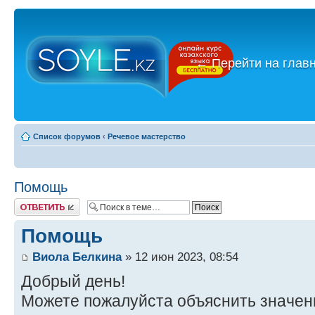
←
Перейти на глав
Список форумов
‹
Речевое мастерство
Помощь
Ответить
Помощь
Виола Белкина
» 12 июн 2023, 08:54
Добрый день!
Можете пожалуйста объяснить значен