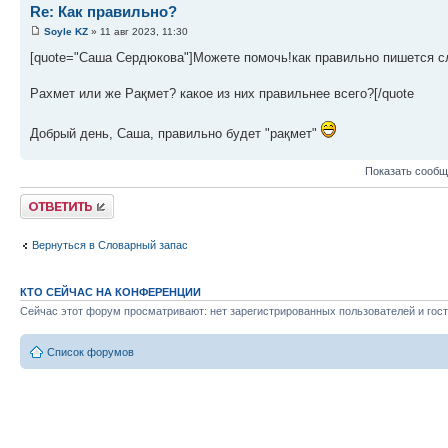
Re: Как правильно?
Soyle KZ
» 11 авг 2023, 11:30
[quote="Саша Сердюкова"]Можете помочь!как правильно пишется сл
Рахмет или же Рақмет? какое из них правильнее всего?[/quote
Добрый день, Саша, правильно будет "рақмет"
Показать сообщ
Ответить
Вернуться в Словарный запас
КТО СЕЙЧАС НА КОНФЕРЕНЦИИ
Сейчас этот форум просматривают: нет зарегистрированных пользователей и гост
Список форумов