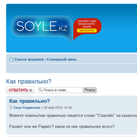
Список форумов
‹
Словарный запас
Как правильно?
Ответить
Как правильно?
Саша Сердюкова
» 26 май 2023, 11:42
Можете помочь!как правильно пишется слово "Спасибо" на казахск
Рахмет или же Рақмет? какое из них правильнее всего?