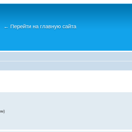
←
Перейти на главную сайта
ом)