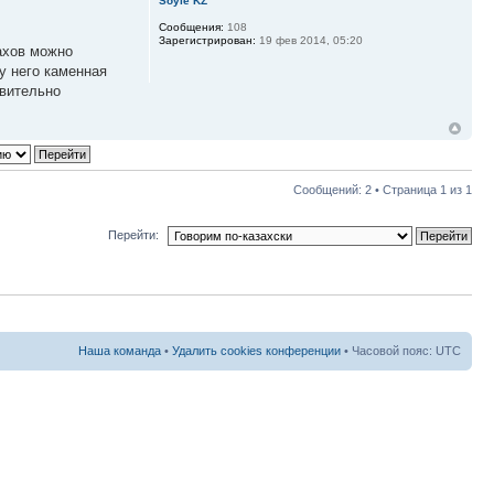
Soyle KZ
Сообщения:
108
Зарегистрирован:
19 фев 2014, 05:20
ахов можно
 у него каменная
твительно
Сообщений: 2 • Страница
1
из
1
Перейти:
Наша команда
•
Удалить cookies конференции
• Часовой пояс: UTC