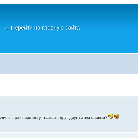
←
Перейти на главную сайта
жчины в рзговоре могут назвать друг-друга этим словом?