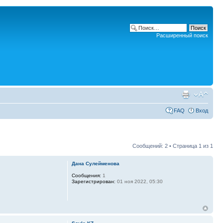
Расширенный поиск
FAQ
Вход
Сообщений: 2 • Страница
1
из
1
Дана Сулейменова
Сообщения:
1
Зарегистрирован:
01 ноя 2022, 05:30