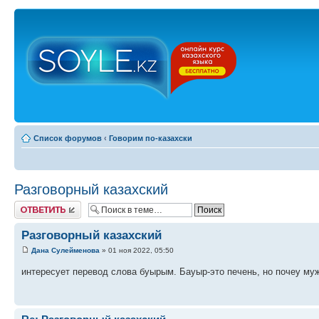
Список форумов
‹
Говорим по-казахски
Разговорный казахский
Ответить
Разговорный казахский
Дана Сулейменова
» 01 ноя 2022, 05:50
интересует перевод слова буырым. Бауыр-это печень, но почеу му