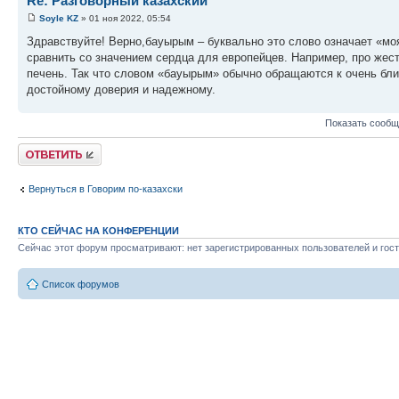
Re: Разговорный казахский
Soyle KZ
» 01 ноя 2022, 05:54
Здравствуйте! Верно,бауырым – буквально это слово означает «моя
сравнить со значением сердца для европейцев. Например, про жесто
печень. Так что словом «бауырым» обычно обращаются к очень бли
достойному доверия и надежному.
Показать сообщ
Ответить
Вернуться в Говорим по-казахски
КТО СЕЙЧАС НА КОНФЕРЕНЦИИ
Сейчас этот форум просматривают: нет зарегистрированных пользователей и гост
Список форумов