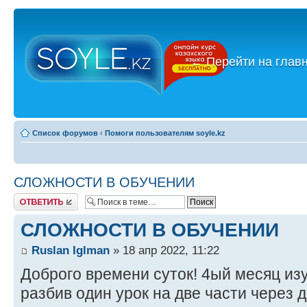
←
Перейти на глав
Список форумов
‹
Помоги пользователям soyle.kz
СЛОЖНОСТИ В ОБУЧЕНИИ
Ответить
СЛОЖНОСТИ В ОБУЧЕНИИ
Ruslan Iglman
» 18 апр 2022, 11:22
Доброго времени суток! 4ый месяц из
разбив один урок на две части через д