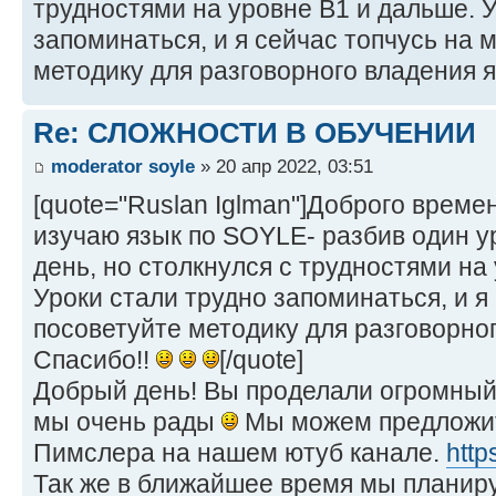
трудностями на уровне В1 и дальше. 
запоминаться, и я сейчас топчусь на 
методику для разговорного владения 
Re: СЛОЖНОСТИ В ОБУЧЕНИИ
moderator soyle
» 20 апр 2022, 03:51
[quote="Ruslan Iglman"]Доброго време
изучаю язык по SOYLE- разбив один ур
день, но столкнулся с трудностями на
Уроки стали трудно запоминаться, и я
посоветуйте методику для разговорно
Спасибо!!
[/quote]
Добрый день! Вы проделали огромный
мы очень рады
Мы можем предложит
Пимслера на нашем ютуб канале.
htt
Так же в ближайшее время мы планир