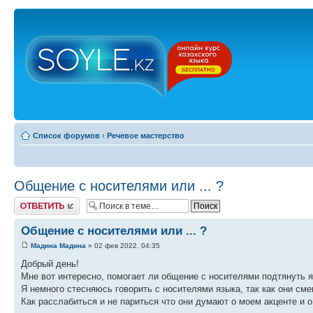
Список форумов
‹
Речевое мастерство
Общение с носителями или ... ?
Ответить
Общение с носителями или ... ?
Мадина Мадина
» 02 фев 2022, 04:35
Добрый день!
Мне вот интересно, помогает ли общение с носителями подтянуть 
Я немного стесняюсь говорить с носителями языка, так как они см
Как расслабиться и не париться что они думают о моем акценте и 