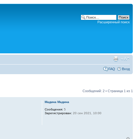
Расширенный поиск
FAQ
Вход
Сообщений: 2 • Страница
1
из
1
Мадина Мадина
Сообщения:
5
Зарегистрирован:
20 сен 2021, 10:00