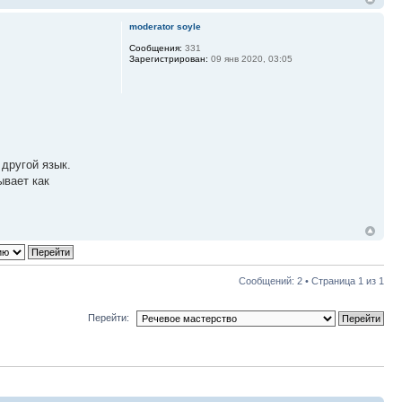
moderator soyle
Сообщения:
331
Зарегистрирован:
09 янв 2020, 03:05
другой язык.
ывает как
Сообщений: 2 • Страница
1
из
1
Перейти: