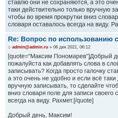
ставлю они не сохраняются, а это оче
таки действительно только вручную з
чтобы во время прокрутки вниз словар
словаря оставалось всегда на виду. Ра
Re: Вопрос по использованию 
admin@admin.ru
» 06 дек 2021, 06:12
[quote="Максим Пономарев"]Добрый д
пожалуйста как добавлять слова в сл
записывать? Когда просто галочку ста
а это очень не удобно и если всё таки
вручную записывать, то сделайте что
вниз словаря поле для записи своего 
всегда на виду. Рахмет.[/quote]
Добрый день, Максим!