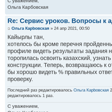
С уважением,
Ольга Карбовская
Re: Сервис уроков. Вопросы к 
Ольга Карbовская
» 24 апр 2021, 00:50
Кайырлы тан,
хотелось бы кроме перечня пройденны
профиле видеть результаты задания н
торопилась освоить казахский, узнат
конструкции. Теперь, возвращаюсь к 
бы хорошо видеть % правильных ответ
проверку.
Последний раз редактировалось
Ольга Карbовская
2
редактировалось 1 раз.
С уважением,