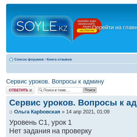
←
Перейти на глав
Список форумов
‹
Книга отзывов
Сервис уроков. Вопросы к админу
Ответить
Сервис уроков. Вопросы к а
Ольга Карbовская
» 14 апр 2021, 01:09
Уровень С1, урок 1
Нет задания на проверку