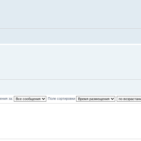
ения за:
Поле сортировки