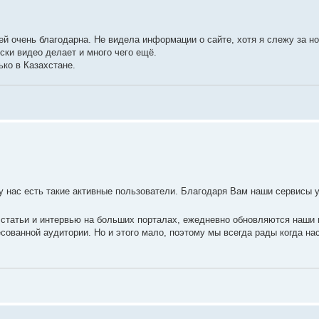
 ей очень благодарна. Не видела информации о сайте, хотя я слежу за н
ки видео делает и много чего ещё.
ко в Казахстане.
 у нас есть такие активные пользователи. Благодаря Вам наши сервисы
статьи и интервью на больших порталах, ежедневно обновляются наши 
сованной аудитории. Но и этого мало, поэтому мы всегда рады когда на