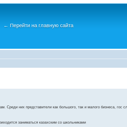
←
Перейти на главную сайта
м. Среди них представители как большого, так и малого бизнеса, гос 
риходится заниматься казахским со школьниками