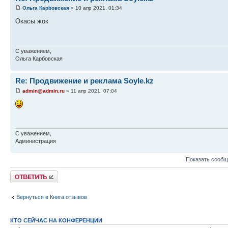
Ольга Карbовская
» 10 апр 2021, 01:34
Окасы жок
С уважением,
Ольга Карбовская
Re: Продвижение и реклама Soyle.kz
admin@admin.ru
» 11 апр 2021, 07:04
С уважением,
Администрация
Показать сообщ
Ответить
Вернуться в Книга отзывов
КТО СЕЙЧАС НА КОНФЕРЕНЦИИ