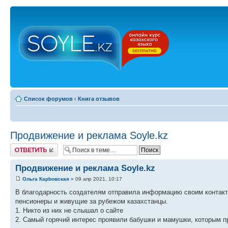
Список форумов
‹
Книга отзывов
Продвижение и реклама Soyle.kz
Ответить
Продвижение и реклама Soyle.kz
Ольга Карbовская
» 09 апр 2021, 10:17
В благодарность создателям отправила информацию своим контакта
пенсионеры и живущие за рубежом казахстанцы.
1. Никто из них не слышал о сайте
2. Самый горячий интерес проявили бабушки и мамушки, которым п