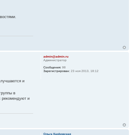
овостями.
admin@admin.ru
Администратор
Сообщения:
98
Зарегистрирован:
23 ноя 2013, 18:12
 улучшаются и
группы в
с рекомендуют и
Ольга Карbовская