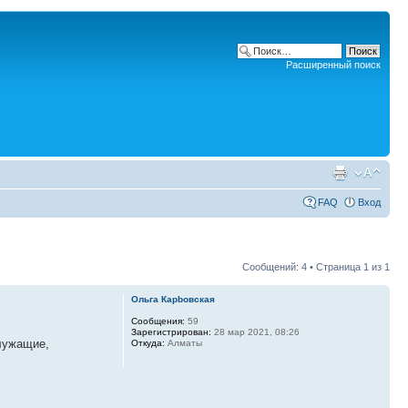
Расширенный поиск
FAQ
Вход
Сообщений: 4 • Страница
1
из
1
Ольга Карbовская
Сообщения:
59
Зарегистрирован:
28 мар 2021, 08:26
служащие,
Откуда:
Алматы