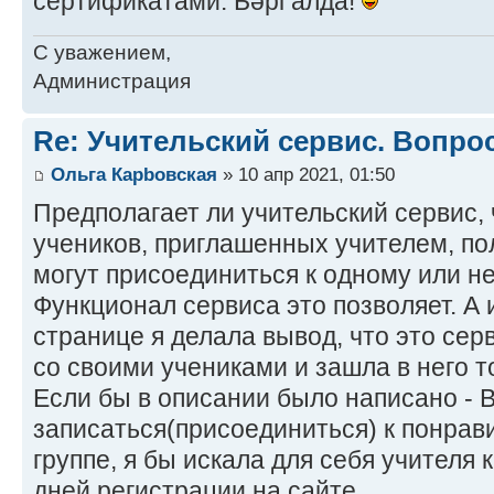
сертификатами. Бәрі алда!
С уважением,
Администрация
Re: Учительский сервис. Вопро
Ольга Карbовская
» 10 апр 2021, 01:50
Предполагает ли учительский сервис, 
учеников, приглашенных учителем, по
могут присоединиться к одному или н
Функционал сервиса это позволяет. А 
странице я делала вывод, что это сер
со своими учениками и зашла в него т
Если бы в описании было написано - 
записаться(присоединиться) к понрав
группе, я бы искала для себя учителя 
дней регистрации на сайте.