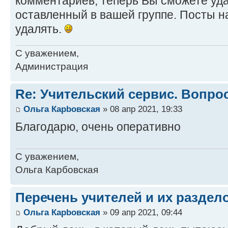
комментариев, теперь Вы сможете уд
оставленный в вашей группе. Посты н
удалять.
С уважением,
Администрация
Re: Учительский сервис. Вопро
Ольга Карbовская
» 08 апр 2021, 19:33
Благодарю, очень оперативно
С уважением,
Ольга Карбовская
Перечень учителей и их раздело
Ольга Карbовская
» 09 апр 2021, 09:44