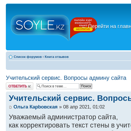
←
Перейти на глав
Список форумов
‹
Книга отзывов
Учительский сервис. Вопросы админу сайта
Ответить
Учительский сервис. Вопрос
Ольга Карbовская
» 08 апр 2021, 01:02
Уважаемый администратор сайта,
как корректировать текст стены в учи