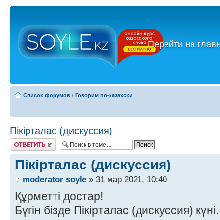
←
Перейти на глав
Список форумов
‹
Говорим по-казахски
Пікірталас (дискуссия)
Ответить
Пікірталас (дискуссия)
moderator soyle
» 31 мар 2021, 10:40
Құрметті достар!
Бүгін бізде Пікірталас (дискуссия) күні.