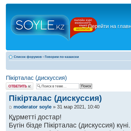
←
Перейти на глав
Список форумов
‹
Говорим по-казахски
Пікірталас (дискуссия)
Ответить
Пікірталас (дискуссия)
moderator soyle
» 31 мар 2021, 10:40
Құрметті достар!
Бүгін бізде Пікірталас (дискуссия) күні.