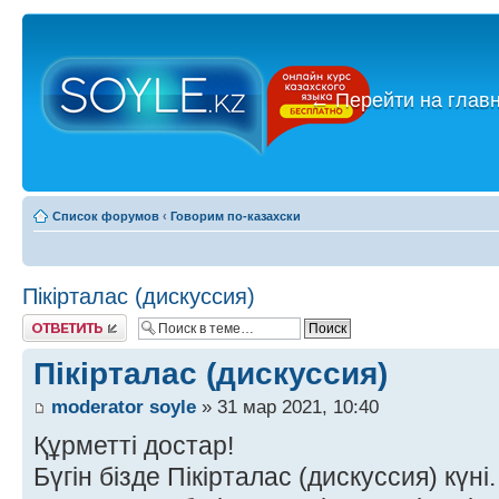
←
Перейти на глав
Список форумов
‹
Говорим по-казахски
Пікірталас (дискуссия)
Ответить
Пікірталас (дискуссия)
moderator soyle
» 31 мар 2021, 10:40
Құрметті достар!
Бүгін бізде Пікірталас (дискуссия) күні.