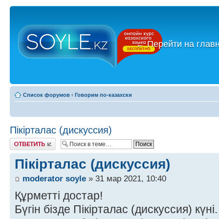
←
Перейти на глав
Список форумов
‹
Говорим по-казахски
Пікірталас (дискуссия)
Ответить
Пікірталас (дискуссия)
moderator soyle
» 31 мар 2021, 10:40
Құрметті достар!
Бүгін бізде Пікірталас (дискуссия) күні.