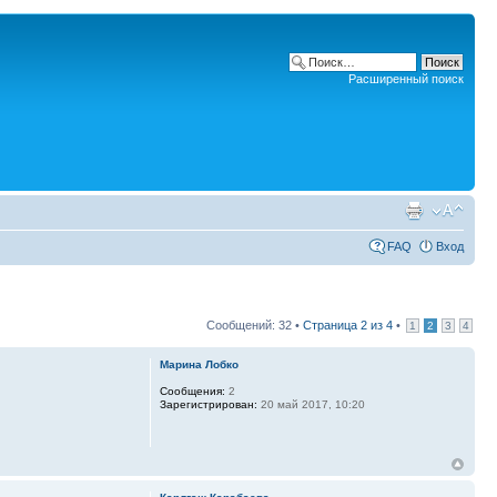
Расширенный поиск
FAQ
Вход
Сообщений: 32 •
Страница
2
из
4
•
1
2
3
4
Марина Лобко
Сообщения:
2
Зарегистрирован:
20 май 2017, 10:20