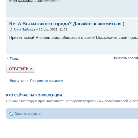
Мен қазақша сөйлемеймін
Re: А Вы из какого города? Давайте знакомиться )
Анна Забаева
» 25 мар 2021, 11:58
Привет всем! Я очень рада общаться с вами! Высылайте свои прико
Показать сообщ
Пред.
Ответить
Вернуться в Говорим по-казахски
КТО СЕЙЧАС НА КОНФЕРЕНЦИИ
Сейчас этот форум просматривают: нет зарегистрированных пользователей и гост
Список форумов