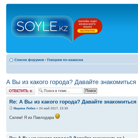
Список форумов
‹
Говорим по-казахски
А Вы из какого города? Давайте знакомиться 
Ответить
Re: А Вы из какого города? Давайте знакомиться 
Марина Лобко
» 24 май 2017, 15:30
Сәлем! Я из Павлодара