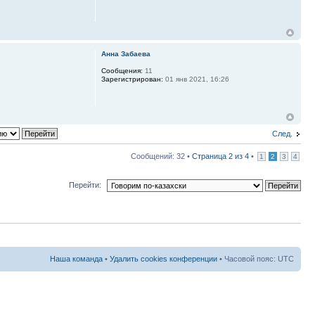
Анна Забаева
Сообщения:
11
Зарегистрирован:
01 янв 2021, 16:26
След.
Сообщений: 32 •
Страница
2
из
4
•
1
2
3
4
Перейти:
Наша команда
•
Удалить cookies конференции
• Часовой пояс: UTC