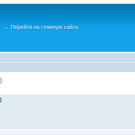
←
Перейти на главную сайта
)
)