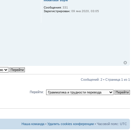
moderator soyle
Сообщения:
331
Зарегистрирован:
09 янв 2020, 03:05
Сообщений: 2 • Страница
1
из
1
Перейти:
Наша команда
•
Удалить cookies конференции
• Часовой пояс: UTC