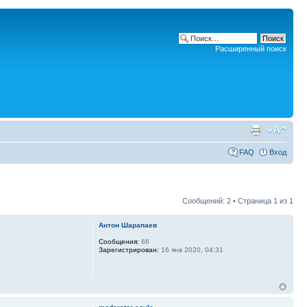
Расширенный поиск
FAQ
Вход
Сообщений: 2 • Страница
1
из
1
Антон Шарапаев
Сообщения:
66
Зарегистрирован:
16 янв 2020, 04:31