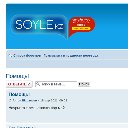
Список форумов
‹
Грамматика и трудности перевода
Помощь!
Ответить
Помощь!
Антон Шарапаев
» 19 мар 2021, 09:52
Наурызга тілек казакша бар ма?