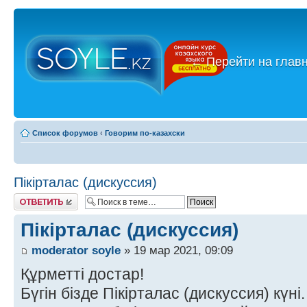
←
Перейти на глав
Список форумов
‹
Говорим по-казахски
Пікірталас (дискуссия)
Ответить
Пікірталас (дискуссия)
moderator soyle
» 19 мар 2021, 09:09
Құрметті достар!
Бүгін бізде Пікірталас (дискуссия) күні.