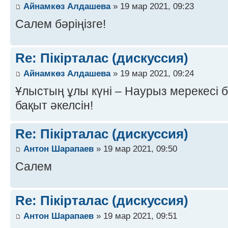
Айнамкөз Алдашева
» 19 мар 2021, 09:23
Салем бәріңізге!
Re: Пікірталас (дискуссия)
Айнамкөз Алдашева
» 19 мар 2021, 09:24
Ұлыстың ұлы күні – Наурыз мерекесі 
бақыт әкелсін!
Re: Пікірталас (дискуссия)
Антон Шарапаев
» 19 мар 2021, 09:50
Салем
Re: Пікірталас (дискуссия)
Антон Шарапаев
» 19 мар 2021, 09:51