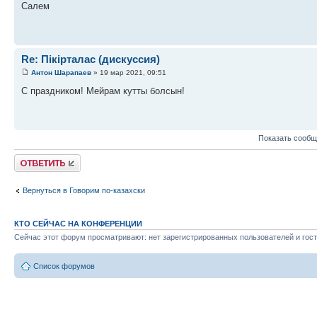
Салем
Re: Пікірталас (дискуссия)
Антон Шарапаев
» 19 мар 2021, 09:51
С праздником! Мейрам кутты болсын!
Показать сообщ
Ответить
Вернуться в Говорим по-казахски
КТО СЕЙЧАС НА КОНФЕРЕНЦИИ
Сейчас этот форум просматривают: нет зарегистрированных пользователей и гост
Список форумов