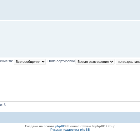
ения за:
Поле сортировки
и: 3
Создано на основе
phpBB
® Forum Software © phpBB Group
Русская поддержка phpBB