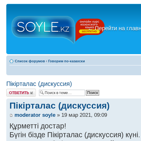
←
Перейти на глав
Список форумов
‹
Говорим по-казахски
Пікірталас (дискуссия)
Ответить
Пікірталас (дискуссия)
moderator soyle
» 19 мар 2021, 09:09
Құрметті достар!
Бүгін бізде Пікірталас (дискуссия) күні.