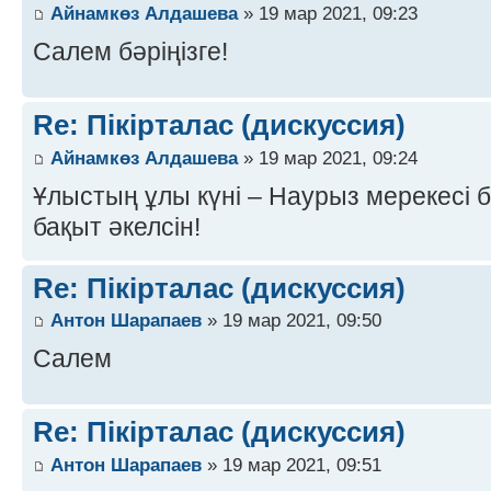
Айнамкөз Алдашева
» 19 мар 2021, 09:23
Салем бәріңізге!
Re: Пікірталас (дискуссия)
Айнамкөз Алдашева
» 19 мар 2021, 09:24
Ұлыстың ұлы күні – Наурыз мерекесі 
бақыт әкелсін!
Re: Пікірталас (дискуссия)
Антон Шарапаев
» 19 мар 2021, 09:50
Салем
Re: Пікірталас (дискуссия)
Антон Шарапаев
» 19 мар 2021, 09:51