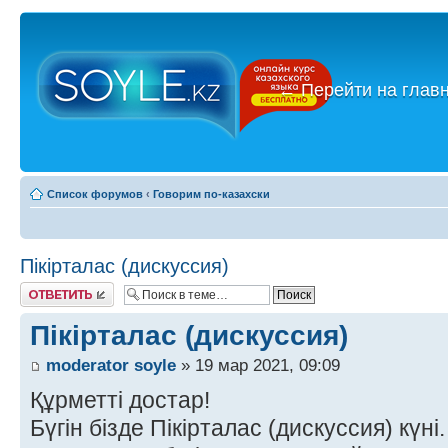
←
Перейти на глав
Список форумов
‹
Говорим по-казахски
Пікірталас (дискуссия)
Ответить
Пікірталас (дискуссия)
moderator soyle
» 19 мар 2021, 09:09
Құрметті достар!
Бүгін бізде Пікірталас (дискуссия) күні.