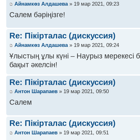
Айнамкөз Алдашева
» 19 мар 2021, 09:23
Салем бәріңізге!
Re: Пікірталас (дискуссия)
Айнамкөз Алдашева
» 19 мар 2021, 09:24
Ұлыстың ұлы күні – Наурыз мерекесі 
бақыт әкелсін!
Re: Пікірталас (дискуссия)
Антон Шарапаев
» 19 мар 2021, 09:50
Салем
Re: Пікірталас (дискуссия)
Антон Шарапаев
» 19 мар 2021, 09:51