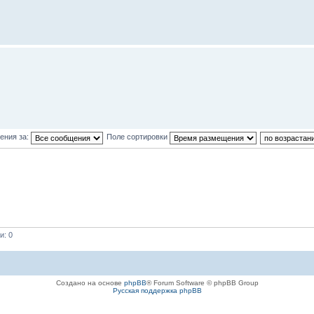
ения за:
Поле сортировки
и: 0
Создано на основе
phpBB
® Forum Software © phpBB Group
Русская поддержка phpBB