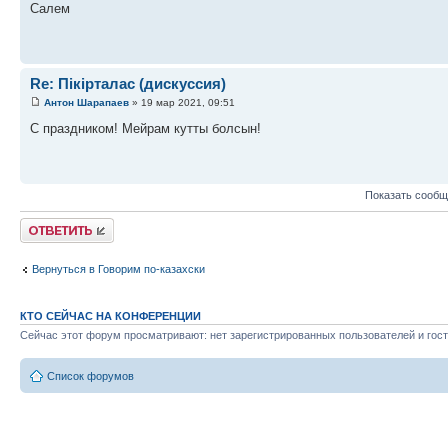
Салем
Re: Пікірталас (дискуссия)
Антон Шарапаев
» 19 мар 2021, 09:51
С праздником! Мейрам кутты болсын!
Показать сообщ
Ответить
Вернуться в Говорим по-казахски
КТО СЕЙЧАС НА КОНФЕРЕНЦИИ
Сейчас этот форум просматривают: нет зарегистрированных пользователей и гост
Список форумов