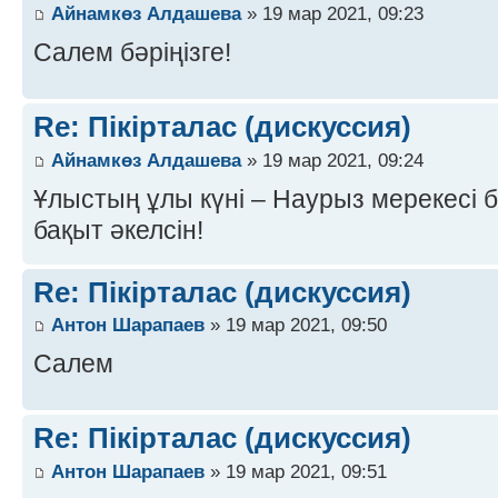
Айнамкөз Алдашева
» 19 мар 2021, 09:23
Салем бәріңізге!
Re: Пікірталас (дискуссия)
Айнамкөз Алдашева
» 19 мар 2021, 09:24
Ұлыстың ұлы күні – Наурыз мерекесі 
бақыт әкелсін!
Re: Пікірталас (дискуссия)
Антон Шарапаев
» 19 мар 2021, 09:50
Салем
Re: Пікірталас (дискуссия)
Антон Шарапаев
» 19 мар 2021, 09:51