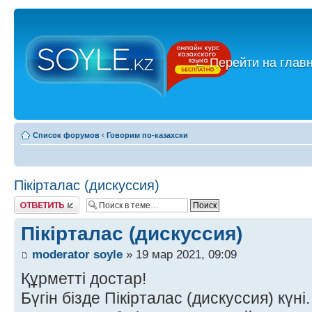
←
Перейти на глав
Список форумов
‹
Говорим по-казахски
Пікірталас (дискуссия)
Ответить
Пікірталас (дискуссия)
moderator soyle
» 19 мар 2021, 09:09
Құрметті достар!
Бүгін бізде Пікірталас (дискуссия) күні.