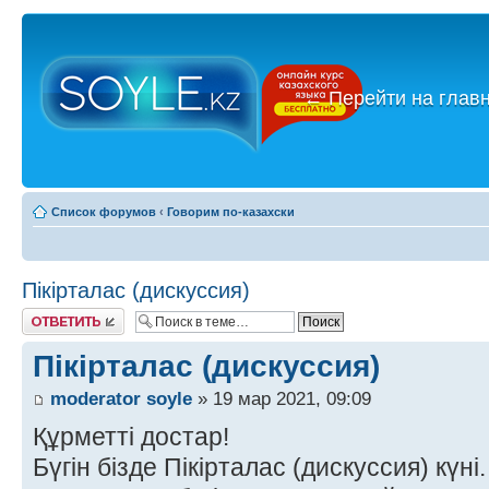
←
Перейти на глав
Список форумов
‹
Говорим по-казахски
Пікірталас (дискуссия)
Ответить
Пікірталас (дискуссия)
moderator soyle
» 19 мар 2021, 09:09
Құрметті достар!
Бүгін бізде Пікірталас (дискуссия) күні.