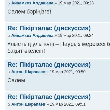
Айнамкөз Алдашева
» 19 мар 2021, 09:23
Салем бәріңізге!
Re: Пікірталас (дискуссия)
Айнамкөз Алдашева
» 19 мар 2021, 09:24
Ұлыстың ұлы күні – Наурыз мерекесі 
бақыт әкелсін!
Re: Пікірталас (дискуссия)
Антон Шарапаев
» 19 мар 2021, 09:50
Салем
Re: Пікірталас (дискуссия)
Антон Шарапаев
» 19 мар 2021, 09:51