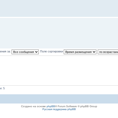
ения за:
Поле сортировки
и: 5
Создано на основе
phpBB
® Forum Software © phpBB Group
Русская поддержка phpBB