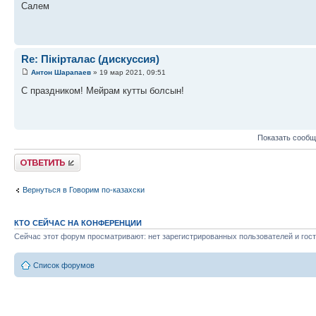
Салем
Re: Пікірталас (дискуссия)
Антон Шарапаев
» 19 мар 2021, 09:51
С праздником! Мейрам кутты болсын!
Показать сообщ
Ответить
Вернуться в Говорим по-казахски
КТО СЕЙЧАС НА КОНФЕРЕНЦИИ
Сейчас этот форум просматривают: нет зарегистрированных пользователей и гост
Список форумов