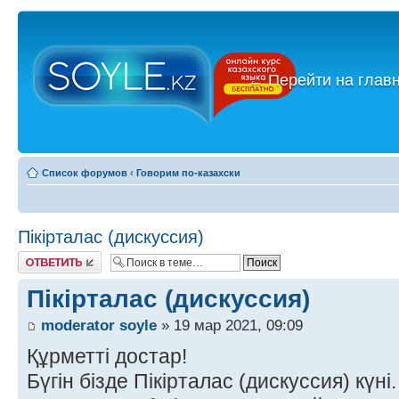
←
Перейти на глав
Список форумов
‹
Говорим по-казахски
Пікірталас (дискуссия)
Ответить
Пікірталас (дискуссия)
moderator soyle
» 19 мар 2021, 09:09
Құрметті достар!
Бүгін бізде Пікірталас (дискуссия) күні.