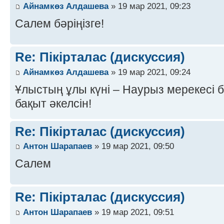
Айнамкөз Алдашева
» 19 мар 2021, 09:23
Салем бәріңізге!
Re: Пікірталас (дискуссия)
Айнамкөз Алдашева
» 19 мар 2021, 09:24
Ұлыстың ұлы күні – Наурыз мерекесі 
бақыт әкелсін!
Re: Пікірталас (дискуссия)
Антон Шарапаев
» 19 мар 2021, 09:50
Салем
Re: Пікірталас (дискуссия)
Антон Шарапаев
» 19 мар 2021, 09:51